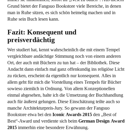
Grund bietet der Fangsuo Bookstore viele Bereiche, in denen
man in Ruhe sitzen, es sich schön heimelig machen und in
Ruhe sein Buch lesen kann.
Fazit: Konsequent und
preisverdächtig
Wer studiert hat, kennt wahrscheinlich die mit einem Tempel
vergleichbare andächtige Stimmung noch von einem anderen
Ort, der auch mit Büchern zu tun hat – der Bibliothek. Diese
Andacht dann einfach mal ganz offenkundig ins religiöse Licht
zu rücken, erscheint da eigentlich nur konsequent. Alles in
allem geht für mich die Vorstellung eines Tempels für Bücher
sowieso ziemlich in Ordnung. Von allem Konzeptionellen
einmal abgesehen, halte ich die Umsetzung der Buchhandlung
auch für äußerst gelungen. Diese Einschätzung teilte auch so
manche Architekturpreis-Jury. So gewann der Fangsuo
Bookstore etwa bei den
Iconic Awards 2015
den „Best of
Best“-Award und verdiente sich beim
German Design Award
2015
immerhin eine besondere Erwähnung.