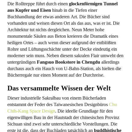
Die Rolltreppe führt durch einen
glockenförmigen Tunnel
aus Kupfer und Eisen
hinab in die Tiefen einer
Buchhandlung der etwas anderen Art. Die Bücher sind
vorhanden und weisen diesen Ort als das aus, was er ist. Die
Architektur tut nichts dergleichen. Neun Meter hohe
monumentale Säulen aus Beton kreieren die Dramatik eines
heiligen Ortes – auch wenn dieser aufgrund der entblößten
Rohre und Lüftungsschächte unter der Decke eindeutig ein
moderner sein muss. Neben diesem sakralen Flair umweht den
untergründigen
Fangsuo Bookstore in Chengdu
allerdings
durchaus auch ein Hauch von U-Bahn-Station, als hielten die
Bücherregale nur einen Moment auf der Durchreise.
Das versammelte Wissen der Welt
Dieser industrielle Sakralbau von einem Bücherladen
entstammt der Feder des Taiwanesischen Designbüros
Chu
Chih-Kang Space Design
. Die ideelle Grundlage für den
eigenwilligen Bau in der Hautstadt der chinesischen Provinz
Sichuan sind zwei sehr unterschiedliche Vorstellungen. Die
erste ist die, dass der Buchladen tatsächlich an
buddhistische