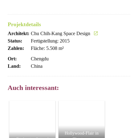
Projektdetails
Architekt:
Chu Chih-Kang Space Design
Status:
Fertigstellung: 2015
Zahlen:
Fläche: 5.508 m²
Ort:
Chengdu
Land:
China
Auch interessant:
Hollywood-Flair in