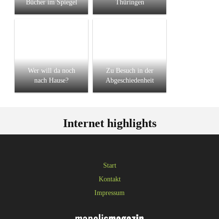
Bücher im Spiegel
Thüringen
Wer will da noch
Zu Besuch in der
nach Hause?
Abgeschiedenheit
Internet highlights
Start
Kontakt
Impressum