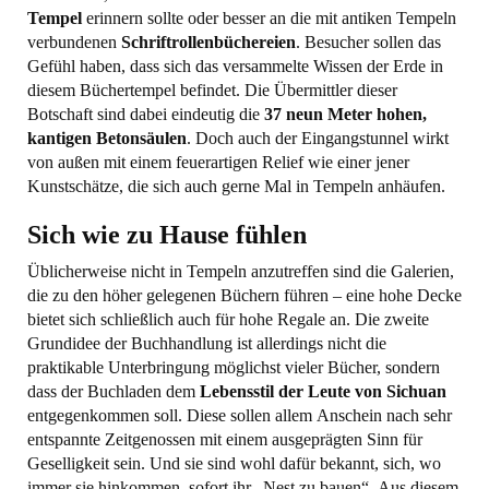
Tempel
erinnern sollte oder besser an die mit antiken Tempeln
verbundenen
Schriftrollenbüchereien
. Besucher sollen das
Gefühl haben, dass sich das versammelte Wissen der Erde in
diesem Büchertempel befindet. Die Übermittler dieser
Botschaft sind dabei eindeutig die
37 neun Meter hohen,
kantigen Betonsäulen
. Doch auch der Eingangstunnel wirkt
von außen mit einem feuerartigen Relief wie einer jener
Kunstschätze, die sich auch gerne Mal in Tempeln anhäufen.
Sich wie zu Hause fühlen
Üblicherweise nicht in Tempeln anzutreffen sind die Galerien,
die zu den höher gelegenen Büchern führen – eine hohe Decke
bietet sich schließlich auch für hohe Regale an. Die zweite
Grundidee der Buchhandlung ist allerdings nicht die
praktikable Unterbringung möglichst vieler Bücher, sondern
dass der Buchladen dem
Lebensstil der Leute von Sichuan
entgegenkommen soll. Diese sollen allem Anschein nach sehr
entspannte Zeitgenossen mit einem ausgeprägten Sinn für
Geselligkeit sein. Und sie sind wohl dafür bekannt, sich, wo
immer sie hinkommen, sofort ihr „Nest zu bauen“. Aus diesem